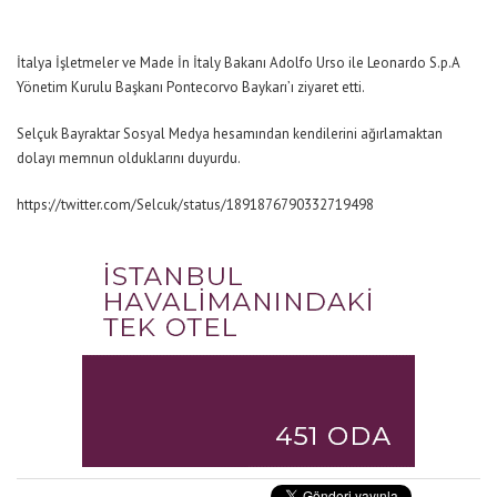
İtalya İşletmeler ve Made İn İtaly Bakanı Adolfo Urso ile Leonardo S.p.A
Yönetim Kurulu Başkanı Pontecorvo Baykarı’ı ziyaret etti.
Selçuk Bayraktar Sosyal Medya hesamından kendilerini ağırlamaktan
dolayı memnun olduklarını duyurdu.
https://twitter.com/Selcuk/status/1891876790332719498