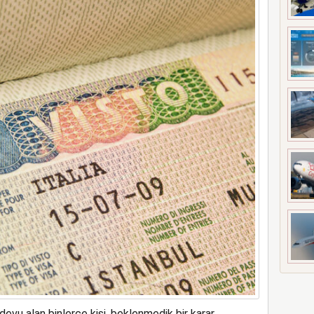
ndevu alan binlerce kişi, beklenmedik bir karar