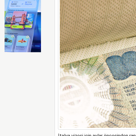
İtalya vizesi için aylar öncesinden ra