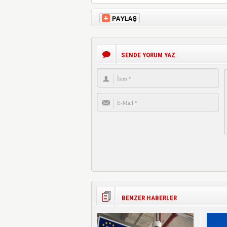
SENDE YORUM YAZ
BENZER HABERLER