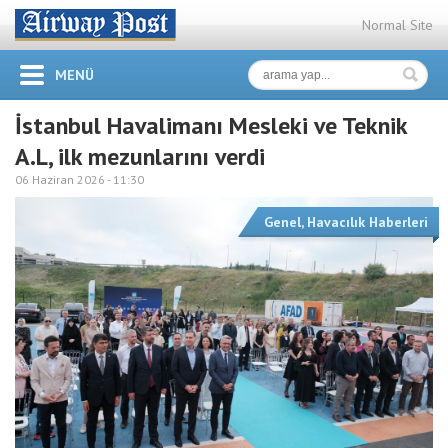
Normal Site
MENÜ
İstanbul Havalimanı Mesleki ve Teknik
A.L, ilk mezunlarını verdi
06 Haziran 2026 -
11:30
Genel
,
Havacılık Haberleri