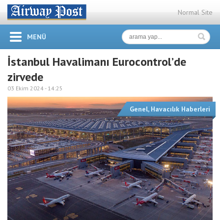
Normal Site
MENÜ
İstanbul Havalimanı Eurocontrol’de
zirvede
03 Ekim 2024 -
14:25
Genel
,
Havacılık Haberleri