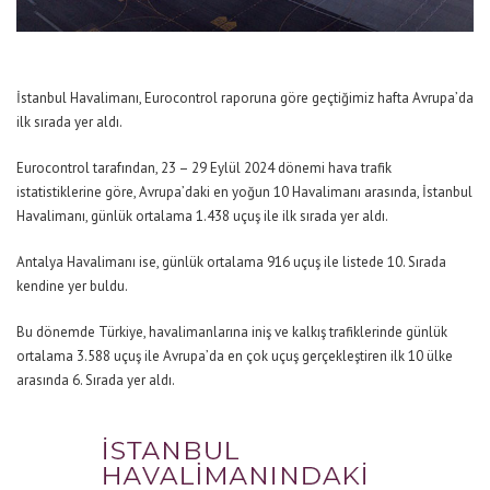
İstanbul Havalimanı, Eurocontrol raporuna göre geçtiğimiz hafta Avrupa’da
ilk sırada yer aldı.
Eurocontrol tarafından, 23 – 29 Eylül 2024 dönemi hava trafik
istatistiklerine göre, Avrupa’daki en yoğun 10 Havalimanı arasında, İstanbul
Havalimanı, günlük ortalama 1.438 uçuş ile ilk sırada yer aldı.
Antalya Havalimanı ise, günlük ortalama 916 uçuş ile listede 10. Sırada
kendine yer buldu.
Bu dönemde Türkiye, havalimanlarına iniş ve kalkış trafiklerinde günlük
ortalama 3.588 uçuş ile Avrupa’da en çok uçuş gerçekleştiren ilk 10 ülke
arasında 6. Sırada yer aldı.