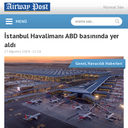
Normal Site
MENÜ
İstanbul Havalimanı ABD basınında yer
aldı
27 Ağustos 2024 -
11:16
Genel
,
Havacılık Haberleri