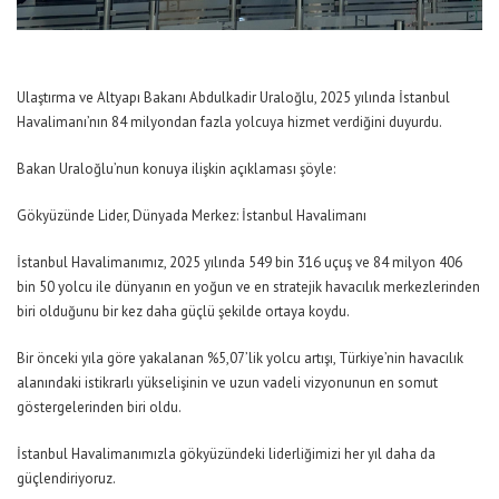
Ulaştırma ve Altyapı Bakanı Abdulkadir Uraloğlu, 2025 yılında İstanbul
Havalimanı’nın 84 milyondan fazla yolcuya hizmet verdiğini duyurdu.
Bakan Uraloğlu’nun konuya ilişkin açıklaması şöyle:
Gökyüzünde Lider, Dünyada Merkez: İstanbul Havalimanı
İstanbul Havalimanımız, 2025 yılında 549 bin 316 uçuş ve 84 milyon 406
bin 50 yolcu ile dünyanın en yoğun ve en stratejik havacılık merkezlerinden
biri olduğunu bir kez daha güçlü şekilde ortaya koydu.
Bir önceki yıla göre yakalanan %5,07’lik yolcu artışı, Türkiye’nin havacılık
alanındaki istikrarlı yükselişinin ve uzun vadeli vizyonunun en somut
göstergelerinden biri oldu.
İstanbul Havalimanımızla gökyüzündeki liderliğimizi her yıl daha da
güçlendiriyoruz.