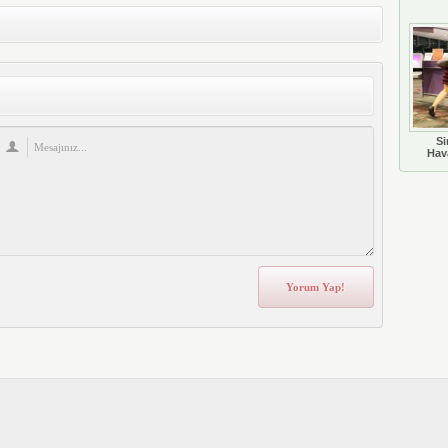
Si
Hava