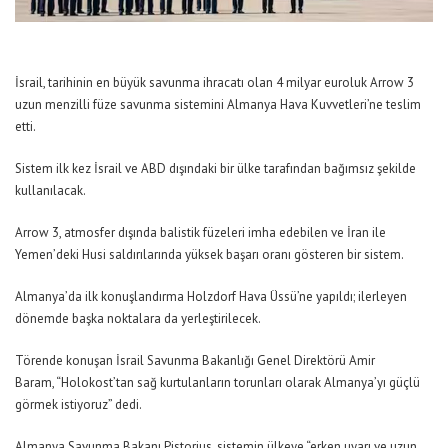
İsrail, tarihinin en büyük savunma ihracatı olan 4 milyar euroluk Arrow 3
uzun menzilli füze savunma sistemini Almanya Hava Kuvvetleri’ne teslim
etti.
Sistem ilk kez İsrail ve ABD dışındaki bir ülke tarafından bağımsız şekilde
kullanılacak.
Arrow 3, atmosfer dışında balistik füzeleri imha edebilen ve İran ile
Yemen’deki Husi saldırılarında yüksek başarı oranı gösteren bir sistem.
Almanya’da ilk konuşlandırma Holzdorf Hava Üssü’ne yapıldı; ilerleyen
dönemde başka noktalara da yerleştirilecek.
Törende konuşan İsrail Savunma Bakanlığı Genel Direktörü Amir
Baram,
“Holokost’tan sağ kurtulanların torunları olarak Almanya’yı güçlü
görmek istiyoruz”
dedi.
Almanya Savunma Bakanı Pistorius, sistemin ülkeye
“erken uyarı ve uzun