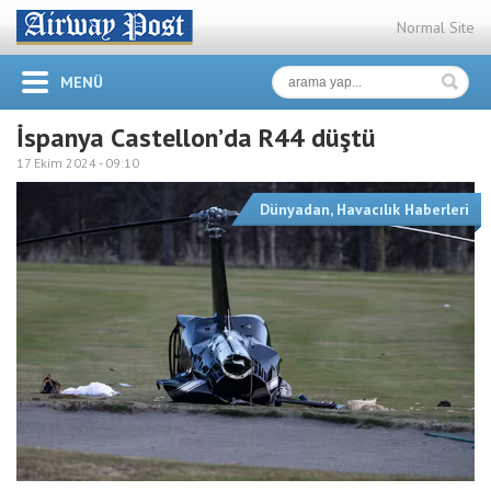
Normal Site
MENÜ
İspanya Castellon’da R44 düştü
17 Ekim 2024 -
09:10
Dünyadan
,
Havacılık Haberleri