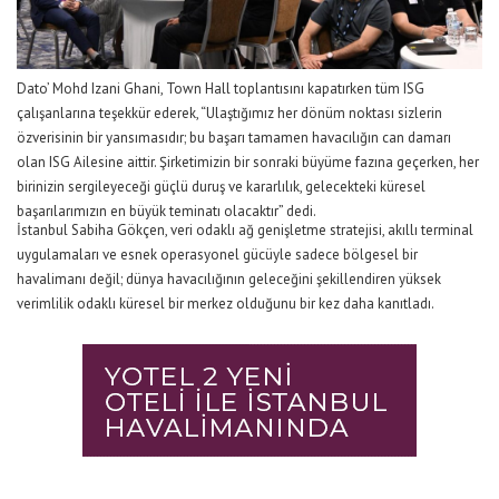
Dato’ Mohd Izani
Ghani, Town
Hall toplantısını kapatırken tüm ISG
çalışanlarına teşekkür ederek, “Ulaştığımız her dönüm noktası sizlerin
özverisinin bir yansımasıdır; bu başarı tamamen havacılığın can damarı
olan ISG Ailesine aittir. Şirketimizin bir sonraki büyüme fazına geçerken, her
birinizin sergileyeceği güçlü duruş ve kararlılık, gelecekteki küresel
başarılarımızın en büyük teminatı olacaktır” dedi.
İstanbul Sabiha Gökçen, veri odaklı ağ genişletme stratejisi, akıllı terminal
uygulamaları
ve esnek operasyonel gücüyle sadece bölgesel bir
havalimanı değil; dünya havacılığının geleceğini şekillendiren yüksek
verimlilik odaklı küresel bir merkez olduğunu bir kez daha kanıtladı.