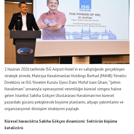
2 Haziran 2026 tarihinde
ISG Airport Hotel’in ev sahipliğinde
gerçekleşen
stratejik zirvede,
Malezya Havalimanları Holdings Berhad (MAHB) Yönetici
Direktörü ve ISG Yönetim Kurulu Üyesi Dato’ Mohd Izani Ghani,
“Şehrin
Havalimanı” unvanıyla operasyonel verimliliğin küresel simgesi haline
gelen İstanbul Sabiha Gökçen Uluslararası Havalimanı’nın
küresel
pazardaki gücünü pekiştirecek büyüme planlarını, altyapı yatırımlarını ve
organizasyonel dönüşüm stratejisini paylaştı.
Küresel
havacılıkta
Sabiha Gökçen
dinamizmi
: Sektörün
büyüme
katalizörü