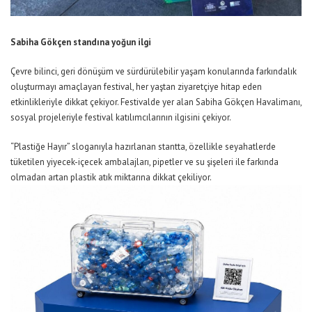
Sabiha Gökçen
standına yoğun ilgi
Çevre bilinci, geri dönüşüm ve sürdürülebilir yaşam konularında farkındalık
oluşturmayı amaçlayan festival, her yaştan ziyaretçiye hitap eden
etkinlikleriyle dikkat çekiyor. Festivalde yer alan Sabiha Gökçen Havalimanı,
sosyal projeleriyle festival katılımcılarının
ilgisini çekiyor.
“Plastiğe Hayır” sloganıyla hazırlanan stantta, özellikle seyahatlerde
tüketilen yiyecek-içecek ambalajları, pipetler ve su şişeleri
ile
farkında
olmadan artan plastik atık miktarına dikkat çekiliyor.