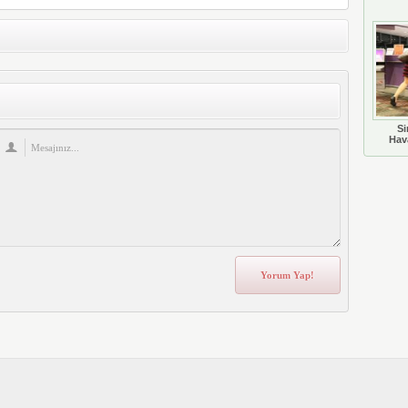
Si
Hava