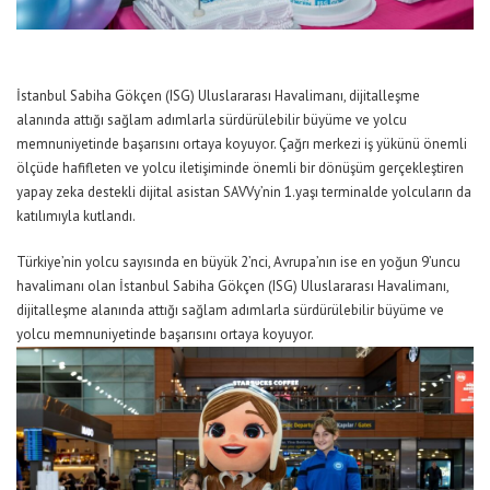
İstanbul Sabiha Gökçen (ISG) Uluslararası Havalimanı, dijitalleşme
alanında attığı sağlam adımlarla sürdürülebilir büyüme ve yolcu
memnuniyetinde başarısını ortaya koyuyor. Çağrı merkezi iş yükünü önemli
ölçüde hafifleten ve yolcu iletişiminde önemli bir dönüşüm gerçekleştiren
yapay zeka destekli dijital asistan SAVVy’nin 1.yaşı terminalde yolcuların da
katılımıyla kutlandı.
Türkiye’nin yolcu sayısında en büyük 2’nci, Avrupa’nın ise en yoğun 9’uncu
havalimanı olan İstanbul Sabiha Gökçen (ISG) Uluslararası Havalimanı,
dijitalleşme alanında attığı sağlam adımlarla sürdürülebilir büyüme ve
yolcu memnuniyetinde başarısını ortaya koyuyor.