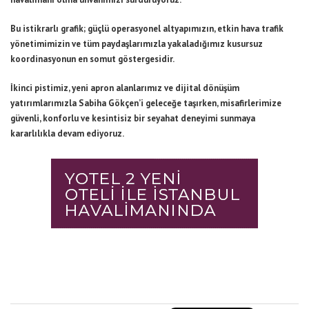
Bu istikrarlı grafik; güçlü operasyonel altyapımızın, etkin hava trafik
yönetimimizin ve tüm paydaşlarımızla yakaladığımız kusursuz
koordinasyonun en somut göstergesidir.
İkinci pistimiz, yeni apron alanlarımız ve dijital dönüşüm
yatırımlarımızla Sabiha Gökçen’i geleceğe taşırken, misafirlerimize
güvenli, konforlu ve kesintisiz bir seyahat deneyimi sunmaya
kararlılıkla devam ediyoruz.