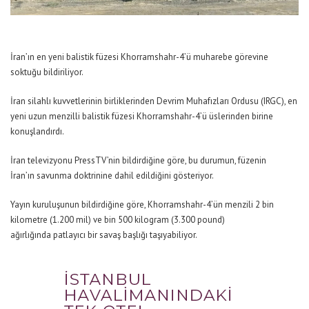
İran’ın en yeni balistik füzesi Khorramshahr-4’ü muharebe görevine
soktuğu bildiriliyor.
İran silahlı kuvvetlerinin birliklerinden Devrim Muhafızları Ordusu (IRGC), en
yeni uzun menzilli balistik füzesi Khorramshahr-4’ü üslerinden birine
konuşlandırdı.
İran televizyonu PressTV’nin bildirdiğine göre, bu durumun, füzenin
İran’ın savunma doktrinine dahil edildiğini gösteriyor.
Yayın kuruluşunun bildirdiğine göre, Khorramshahr-4’ün menzili 2 bin
kilometre (1.200 mil) ve bin 500 kilogram (3.300 pound)
ağırlığında patlayıcı bir savaş başlığı taşıyabiliyor.