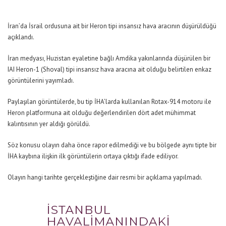
İran’da İsrail ordusuna ait bir Heron tipi insansız hava aracının düşürüldüğü
açıklandı.
İran medyası, Huzistan eyaletine bağlı Amdika yakınlarında düşürülen bir
IAI Heron-1 (Shoval) tipi insansız hava aracına ait olduğu belirtilen enkaz
görüntülerini yayımladı.
Paylaşılan görüntülerde, bu tip İHA’larda kullanılan Rotax-914 motoru ile
Heron platformuna ait olduğu değerlendirilen dört adet mühimmat
kalıntısının yer aldığı görüldü.
Söz konusu olayın daha önce rapor edilmediği ve bu bölgede aynı tipte bir
İHA kaybına ilişkin ilk görüntülerin ortaya çıktığı ifade ediliyor.
Olayın hangi tarihte gerçekleştiğine dair resmi bir açıklama yapılmadı.