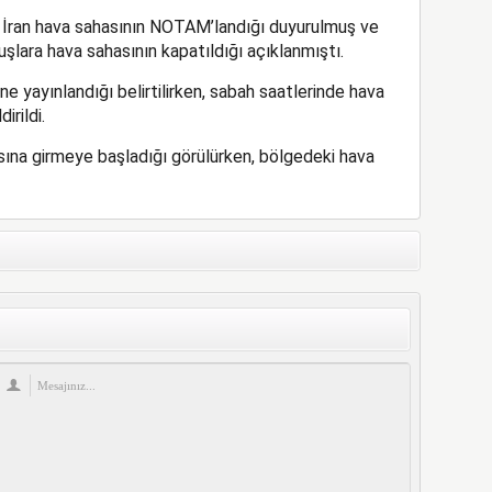
er İran hava sahasının NOTAM’landığı duyurulmuş ve
çuşlara hava sahasının kapatıldığı açıklanmıştı.
 yayınlandığı belirtilirken, sabah saatlerinde hava
irildi.
asına girmeye başladığı görülürken, bölgedeki hava