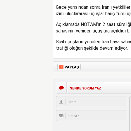
Gece yarısından sonra İranlı yetkilil
izinli uluslararası uçuşlar hariç tüm u
Açıklamada NOTAM’ın 2 saat süreliğine
sahasının yeniden uçuşlara açıldığı bild
Sivil uçuşların yeniden İran hava sah
trafiği olağan şekilde devam ediyor.
SENDE YORUM YAZ