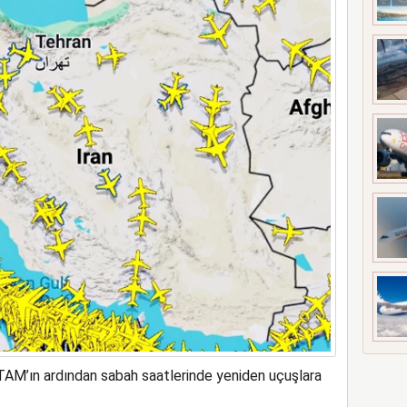
a rekor kapasite artıracak
TAM’ın ardından sabah saatlerinde yeniden uçuşlara