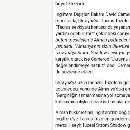
boyut kazandı.
İngiltere Dışişleri Bakanı David Cam
röportajda, Ukrayna’ya Taurus füzeler
“Taurus sevkiyatı konusunda yaşanan
yardım edebilir mi?” şeklindeki soru
bütün meselelerde Alman partnerlerimi
yanıtladı. “Almanya’nın sizin ülkeni
Ukrayna’ya Storm Shadow sevkiyatı ya
karşılık olarak ise Cameron “Ukrayna
değerlendirmeye hazırız” dedi. Cameron
de sözlerine ekledi.
Ukrayna’ya uzun menzilli füzelerin gö
açabileceği yönünde Almanya’daki endi
“Gerginliğin tırmanmasına yol açmayac
kullanımına ilişkin bazı kısıtlamalar 
Alman hükümetinin İngiltere’nin değiş
İngiltere’ye Taurus füzeleri gönderme
menzilli seyir füzesi Strom Shadow