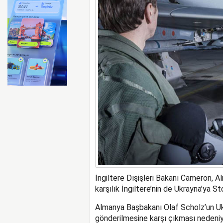
Emirates ile Arsenal sözleş
İngiltere Dışişleri Bakanı Cameron, Al
karşılık İngiltere’nin de Ukrayna’ya
Almanya Başbakanı Olaf Scholz’un Ukr
gönderilmesine karşı çıkması nedeniyle