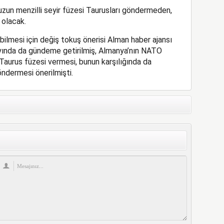
uzun menzilli seyir füzesi Taurusları göndermeden,
 olacak.
ilmesi için değiş tokuş önerisi Alman haber ajansı
 ayında da gündeme getirilmiş, Almanya’nın NATO
 Taurus füzesi vermesi, bunun karşılığında da
ndermesi önerilmişti.