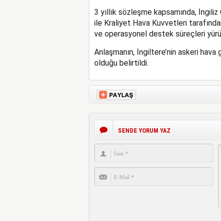
3 yıllık sözleşme kapsamında, İngiliz
ile Kraliyet Hava Kuvvetleri tarafında
ve operasyonel destek süreçleri yür
Anlaşmanın, İngiltere’nin askeri hava 
olduğu belirtildi.
SENDE YORUM YAZ