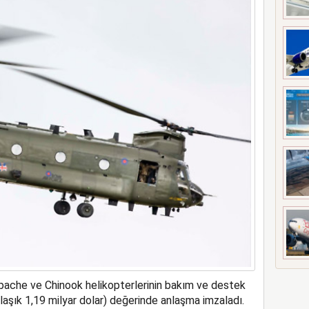
meyi 2033 yılına uzattı
 Apache ve Chinook helikopterlerinin bakım ve destek
klaşık 1,19 milyar dolar) değerinde anlaşma imzaladı.