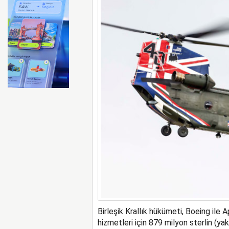
Emirates ile Arsenal sözleş
Birleşik Krallık hükümeti, Boeing ile
hizmetleri için 879 milyon sterlin (ya