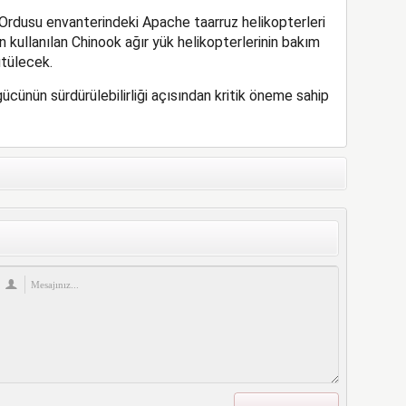
 Ordusu envanterindeki Apache taarruz helikopterleri
n kullanılan Chinook ağır yük helikopterlerinin bakım
ütülecek.
gücünün sürdürülebilirliği açısından kritik öneme sahip