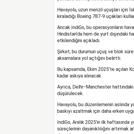
Havayolu, uzun menzil uçuşları için İ
kiraladığı Boeing 787-9 uçakları kulla
Ancak IndiGo, bu operasyonların hava
Hindistan’da hem de yurt dışındaki h
etkilendiğini açıkladı.
Şirket, bu durumun uçuş ve blok süre
aksamalara yol açtığını belirtti.
Bu kapsamda, Ekim 2025’te açılan Kop
kadar askıya alınacak.
Ayrıca, Delhi–Manchester hattındaki 
düşürülecek.
Havayolu, bu düzenlemenin aslında ya
baskıyı azaltmak için daha erken uygu
IndiGo, Aralık 2025’in ilk haftasında 
süreçlerinin dayanıklılığını artırmak