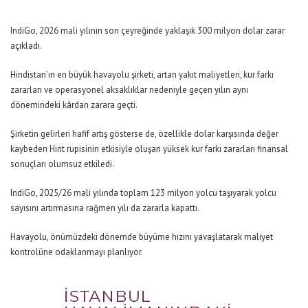
IndiGo, 2026 mali yılının son çeyreğinde yaklaşık 300 milyon dolar zarar
açıkladı.
Hindistan’ın en büyük havayolu şirketi, artan yakıt maliyetleri, kur farkı
zararları ve operasyonel aksaklıklar nedeniyle geçen yılın aynı
dönemindeki kârdan zarara geçti.
Şirketin gelirleri hafif artış gösterse de, özellikle dolar karşısında değer
kaybeden Hint rupisinin etkisiyle oluşan yüksek kur farkı zararları finansal
sonuçları olumsuz etkiledi.
IndiGo, 2025/26 mali yılında toplam 123 milyon yolcu taşıyarak yolcu
sayısını artırmasına rağmen yılı da zararla kapattı.
Havayolu, önümüzdeki dönemde büyüme hızını yavaşlatarak maliyet
kontrolüne odaklanmayı planlıyor.