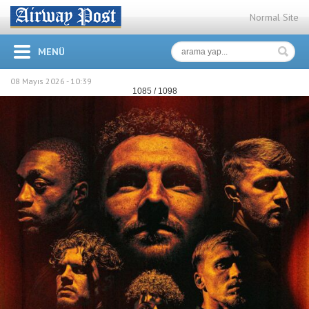
Normal Site
MENÜ
08 Mayıs 2026 -
10:39
1085 / 1098