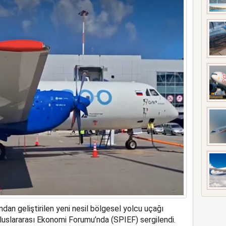
a rekor kapasite artıracak
ndan geliştirilen yeni nesil bölgesel yolcu uçağı
luslararası Ekonomi Forumu’nda (SPIEF) sergilendi.