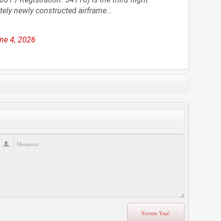
ely newly constructed airframe…
ne 4, 2026