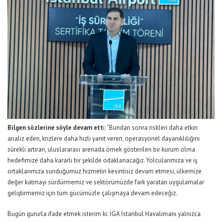
Bilgen sözlerine söyle devam ett
i;
“Bundan sonra riskleri daha etkin
analiz eden, krizlere daha hızlı yanıt veren, operasyonel dayanıklılığını
sürekli artıran, uluslararası arenada örnek gösterilen bir kurum olma
hedefimize daha kararlı bir şekilde odaklanacağız. Yolcularımıza ve iş
ortaklarımıza sunduğumuz hizmetin kesintisiz devam etmesi, ülkemize
değer katmayı sürdürmemiz ve sektörümüzde fark yaratan uygulamalar
geliştirmemiz için tüm gücümüzle çalışmaya devam edeceğiz.
Bugün gururla ifade etmek isterim ki: İGA İstanbul Havalimanı yalnızca