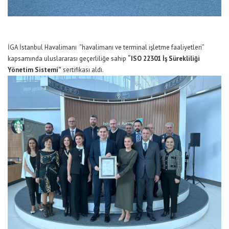
İGA İstanbul Havalimanı “havalimanı ve terminal işletme faaliyetleri”
kapsamında uluslararası geçerliliğe sahip
“ISO 22301 İş Sürekliliği
Yönetim Sistemi”
sertifikası aldı.