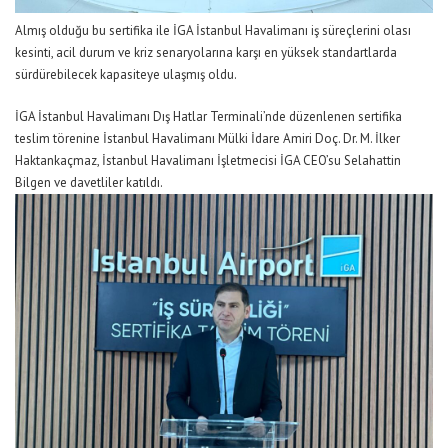
Almış olduğu bu sertifika ile İGA İstanbul Havalimanı iş süreçlerini olası
kesinti, acil durum ve kriz senaryolarına karşı en yüksek standartlarda
sürdürebilecek kapasiteye ulaşmış oldu.
İGA İstanbul Havalimanı Dış Hatlar Terminali’nde düzenlenen sertifika
teslim törenine İstanbul Havalimanı Mülki İdare Amiri Doç. Dr. M. İlker
Haktankaçmaz, İstanbul Havalimanı İşletmecisi İGA CEO’su Selahattin
Bilgen ve davetliler katıldı.