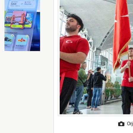
Türk Hava Kuvvetleri’nin 
Orj