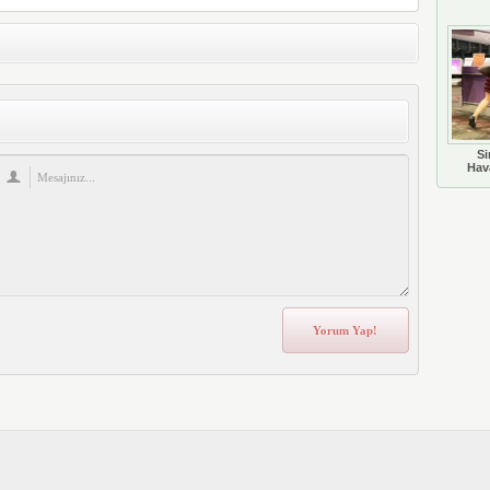
Si
Hava