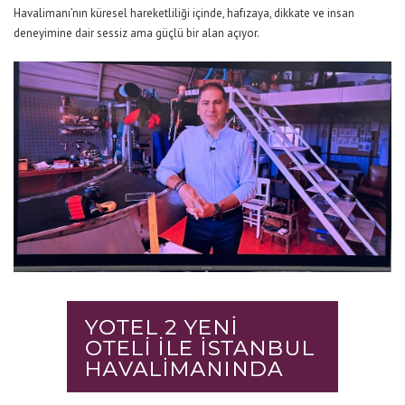
Havalimanı’
nın küresel hareketliliği içinde, hafızaya, dikkate ve insan
deneyimine dair sessiz ama güçlü bir alan açıyor
.