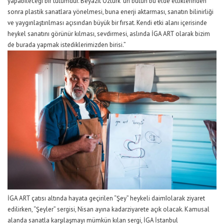
yapabileceği bir tutumdur. Beyazıt
Öztürk
’ ün bütün bu elde ettiklerinden
sonra plastik sanatlara yönelmesi, buna enerji aktarması, sanatın bilinirliği
ve yaygınlaştırılması açısından büyük bir fırsat. Kendi etki alanı içerisinde
heykel sanatını görünür kılması, sevdirmesi, aslında İGA ART olarak bizim
de burada yapmak istediklerimizden birisi.
”
İGA ART
çatısı altında hayata geçirilen
“
Şey
”
heykeli
daimî
olarak ziyaret
edilirken,
“Şey
ler
”
sergisi,
Nisan ayına kadar
ziyarete açık olacak. Kamusal
alanda sanatla karşılaşmayı mümkün kılan
sergi,
İGA
İstanbul