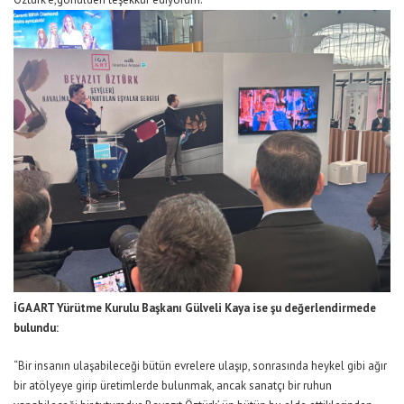
İGA ART Yürütme Kurulu Başkanı
Gülveli
Kaya
ise şu değerlendirmede
bulundu:
“
B
ir insanın ulaşabileceği bütün evrelere ulaşıp, sonrasında heykel gibi ağır
bir atölyeye girip üretimlerde bulunmak, ancak sanatçı bir ruhun