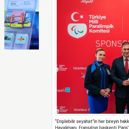
ABD merkezli Apollo Easyje
“E
rişilebilir seyahat
”
in her bireyin hakk
Havalimanı
,
Fransa’nın başkenti
Paris