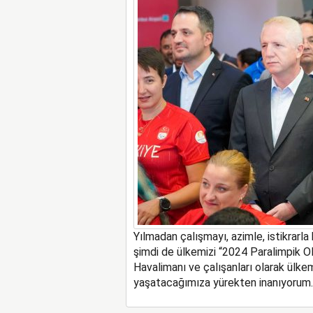
Y
ılmadan çalışmayı, azimle, istikrarl
şimdi de ülkemizi “2024 Paralimpik O
Havalimanı ve çalışanları olarak ülkem
yaşatacağımıza yürekten inanıyorum.