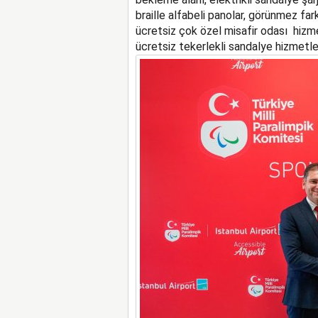
braille alfabeli panolar, görünmez farkl
ücretsiz çok özel misafir odası hizme
ücretsiz tekerlekli sandalye hizmetle