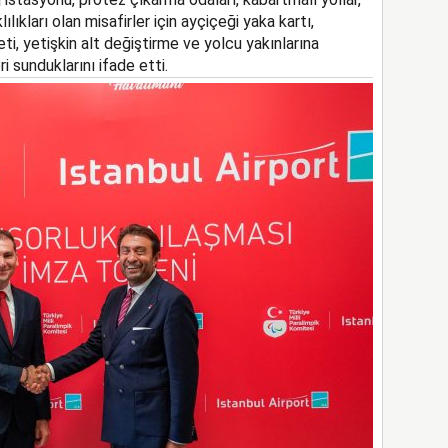
ılıkları olan misafirler için ayçiçeği yaka kartı,
ti, yetişkin alt değiştirme
ve
yolcu yakınlarına
ri sun
duklarını ifade etti
.