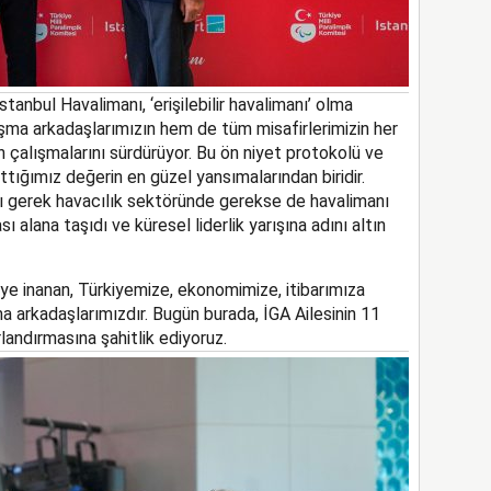
İstanbul Havalimanı,
‘
erişilebilir havalimanı
’
olma
ma arkadaşlarımızın hem de tüm misafirlerimizin her
in çalışmalarını sürdürüyor. Bu
ön niyet protokolü ve
tığımız değerin en güzel yansımalarından biridir.
ı gerek havacılık sektöründe gerekse de havalimanı
sı alana taşıdı ve küresel liderlik yarışına adını altın
ye inanan, Türkiyemize, ekonomimize, itibarımıza
 arkadaşlarımızdır.
Bugün burada, İGA Ailesinin 11
landırmasına şahitlik ediyoruz.