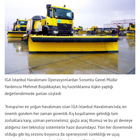
İGA İstanbul Havalimanı Operasyonlardan Sorumlu Genel Müdür
Yardımcısı Mehmet Büyükkaytan
, kış hazırlıklarına ilişkin yaptığı
değerlendirmede şunları söyledi:
“Avrupa’nın en yoğun havalimanı olan İGA İstanbul Havalimanı’nda,
en
önemli gündem
her zaman güvenlik. Kış koşullarının getirdiği tüm
zorluklara karşı, uzman personelimiz, güçlü araç filomuz ve bu yıl devreye
aldığımız ileri teknoloji sistemlerle hazır durumdayız. Yılın her döneminde
olduğu gibi kış sezonu boyunca
da operasyonel sürekliliği ve uçuş