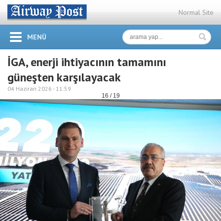
Normal Site
MENÜ
İGA, enerji ihtiyacının tamamını
güneşten karşılayacak
04 Haziran 2026 -
11:59
16 / 19