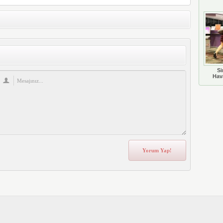
Si
Hava