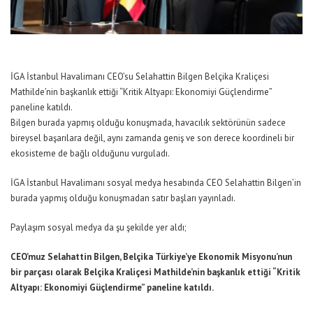
İGA İstanbul Havalimanı CEO’su Selahattin Bilgen Belçika Kraliçesi
Mathilde’nin başkanlık ettiği “Kritik Altyapı: Ekonomiyi Güçlendirme”
paneline katıldı.
Bilgen burada yapmış olduğu konuşmada, havacılık sektörünün sadece
bireysel başarılara değil, aynı zamanda geniş ve son derece koordineli bir
ekosisteme de bağlı olduğunu vurguladı.
İGA İstanbul Havalimanı sosyal medya hesabında CEO Selahattin Bilgen’in
burada yapmış olduğu konuşmadan satır başları yayınladı.
Paylaşım sosyal medya da şu şekilde yer aldı;
CEO’muz Selahattin Bilgen, Belçika Türkiye’ye Ekonomik Misyonu’nun
bir parçası olarak Belçika Kraliçesi Mathilde’nin başkanlık ettiği “Kritik
Altyapı: Ekonomiyi Güçlendirme” paneline katıldı.