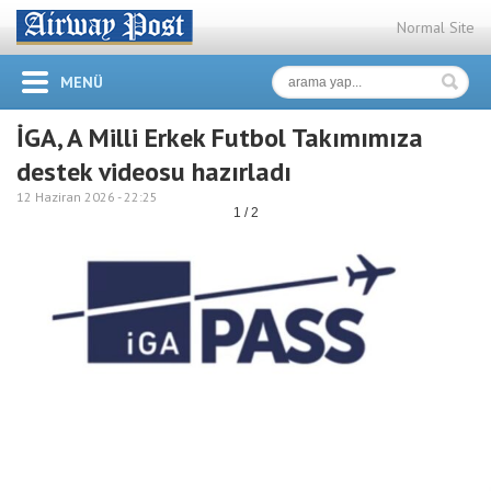
Normal Site
MENÜ
İGA, A Milli Erkek Futbol Takımımıza
destek videosu hazırladı
12 Haziran 2026 -
22:25
1 / 2