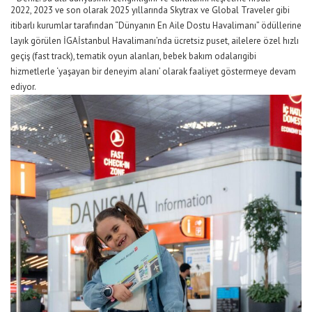
2022, 2023 ve son olarak 2025 yıllarında
Skytrax
ve
Global
Traveler
gibi
itibarlı kurumlar
tarafından
“
Dünyanın En Aile Dostu Havalimanı
”
ödüllerine
layık
görülen
İGA
İstanbul Havalimanı
’nda
ücretsiz puset
,
ailelere özel hızlı
geçiş (
fast
track
), tematik oyun alanları
,
bebek bakım odaları
gibi
hizmetlerle
‘
yaşayan bir deneyim alanı
’
olarak
faaliyet göstermeye
devam
ediyor.