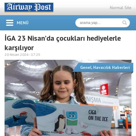
Normal Site
MENÜ
İGA 23 Nisan’da çocukları hediyelerle
karşılıyor
20 Nisan 2026 -
17:25
Genel
,
Havacılık Haberleri