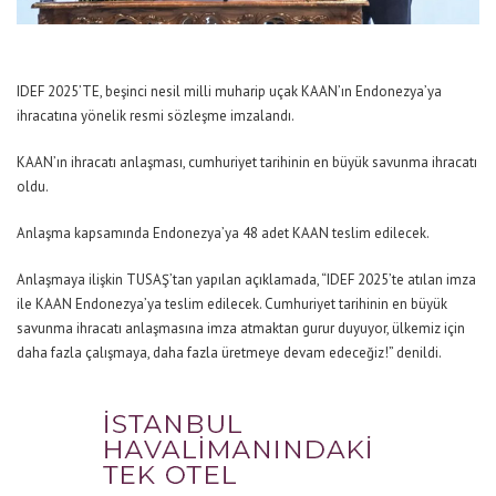
IDEF 2025’TE, beşinci nesil milli muharip uçak KAAN’ın Endonezya’ya
ihracatına yönelik resmi sözleşme imzalandı.
KAAN’ın ihracatı anlaşması, cumhuriyet tarihinin en büyük savunma ihracatı
oldu.
Anlaşma kapsamında Endonezya’ya 48 adet KAAN teslim edilecek.
Anlaşmaya ilişkin TUSAŞ’tan yapılan açıklamada, “IDEF 2025’te atılan imza
ile KAAN Endonezya’ya teslim edilecek. Cumhuriyet tarihinin en büyük
savunma ihracatı anlaşmasına imza atmaktan gurur duyuyor, ülkemiz için
daha fazla çalışmaya, daha fazla üretmeye devam edeceğiz!” denildi.