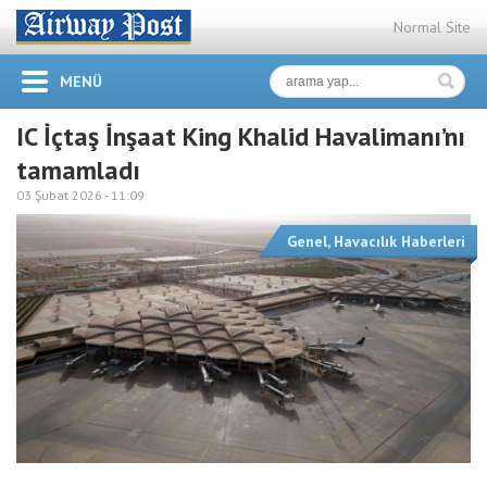
Normal Site
MENÜ
IC İçtaş İnşaat King Khalid Havalimanı’nı
tamamladı
03 Şubat 2026 -
11:09
Genel
,
Havacılık Haberleri