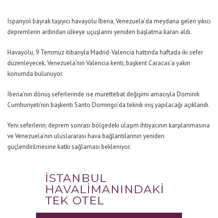
İspanyol bayrak taşıyıcı havayolu Iberia, Venezuela’da meydana gelen yıkıcı
depremlerin ardından ülkeye uçuşlarını yeniden başlatma kararı aldı.
Havayolu, 9 Temmuz itibarıyla Madrid-Valencia hattında haftada iki sefer
düzenleyecek. Venezuela’nın Valencia kenti, başkent Caracas’a yakın
konumda bulunuyor.
İberia’nın dönüş seferlerinde ise mürettebat değişimi amacıyla Dominik
Cumhuriyeti’nin başkenti Santo Domingo’da teknik iniş yapılacağı açıklandı.
Yeni seferlerin, deprem sonrası bölgedeki ulaşım ihtiyacının karşılanmasına
ve Venezuela’nın uluslararası hava bağlantılarının yeniden
güçlendirilmesine katkı sağlaması bekleniyor.