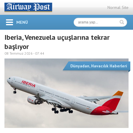
Normal Site
MENÜ
Iberia, Venezuela uçuşlarına tekrar
başlıyor
08 Temmuz 2026 -
07:44
Dünyadan
,
Havacılık Haberleri