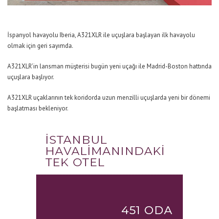
İspanyol havayolu Iberia, A321XLR ile uçuşlara başlayan ilk havayolu
olmak için geri sayımda.
A321XLR’in lansman müşterisi bugün yeni uçağı ile Madrid-Boston hattında
uçuşlara başlıyor.
A321XLR uçaklarının tek koridorda uzun menzilli uçuşlarda yeni bir dönemi
başlatması bekleniyor.