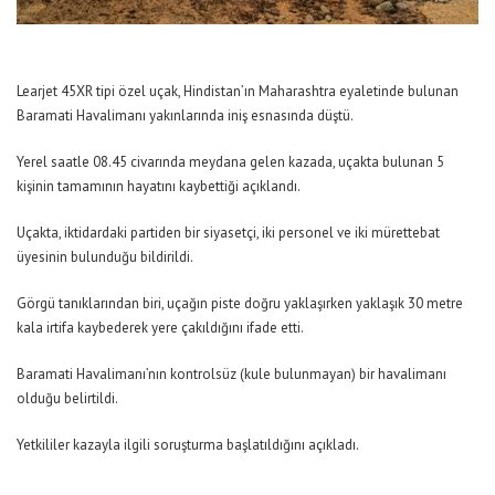
Learjet 45XR tipi özel uçak, Hindistan’ın Maharashtra eyaletinde bulunan
Baramati Havalimanı yakınlarında iniş esnasında düştü.
Yerel saatle 08.45 civarında meydana gelen kazada, uçakta bulunan 5
kişinin tamamının hayatını kaybettiği açıklandı.
Uçakta, iktidardaki partiden bir siyasetçi, iki personel ve iki mürettebat
üyesinin bulunduğu bildirildi.
Görgü tanıklarından biri, uçağın piste doğru yaklaşırken yaklaşık 30 metre
kala irtifa kaybederek yere çakıldığını ifade etti.
Baramati Havalimanı’nın kontrolsüz (kule bulunmayan) bir havalimanı
olduğu belirtildi.
Yetkililer kazayla ilgili soruşturma başlatıldığını açıkladı.