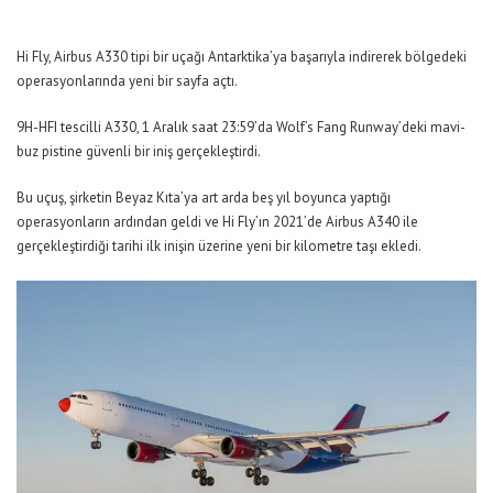
Hi Fly, Airbus A330 tipi bir uçağı Antarktika’ya başarıyla indirerek bölgedeki
operasyonlarında yeni bir sayfa açtı.
9H-HFI tescilli A330, 1 Aralık saat 23:59’da Wolf’s Fang Runway’deki mavi-
buz pistine güvenli bir iniş gerçekleştirdi.
Bu uçuş, şirketin Beyaz Kıta’ya art arda beş yıl boyunca yaptığı
operasyonların ardından geldi ve Hi Fly’ın 2021’de Airbus A340 ile
gerçekleştirdiği tarihi ilk inişin üzerine yeni bir kilometre taşı ekledi.