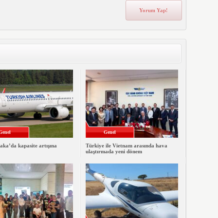
Genel
Genel
ka’da kapasite artışına
Türkiye ile Vietnam arasında hava
ulaştırmada yeni dönem