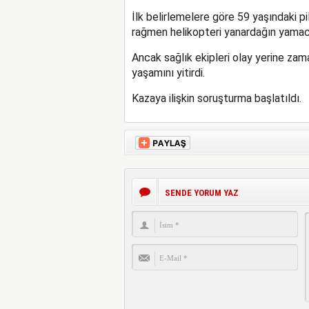
İlk belirlemelere göre 59 yaşındaki pi
rağmen helikopteri yanardağın yamacın
Ancak sağlık ekipleri olay yerine zam
yaşamını yitirdi.
Kazaya ilişkin soruşturma başlatıldı.
SENDE YORUM YAZ