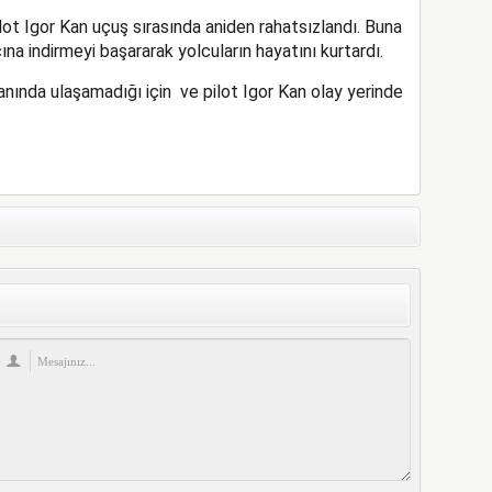
lot Igor Kan uçuş sırasında aniden rahatsızlandı. Buna
a indirmeyi başararak yolcuların hayatını kurtardı.
anında ulaşamadığı için ve pilot Igor Kan olay yerinde