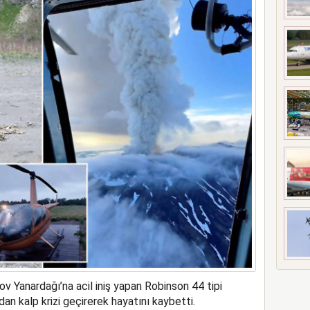
t’i satın alıyor
v Yanardağı’na acil iniş yapan Robinson 44 tipi
dan kalp krizi geçirerek hayatını kaybetti.