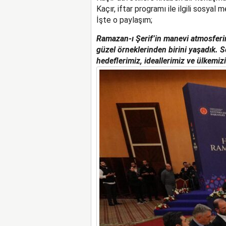
Kaçır, iftar programı ile ilgili sosya
İşte o paylaşım;
Ramazan-ı Şerif’in manevi atmosferin
güzel örneklerinden birini yaşadık. 
hedeflerimiz, ideallerimiz ve ülkemiz