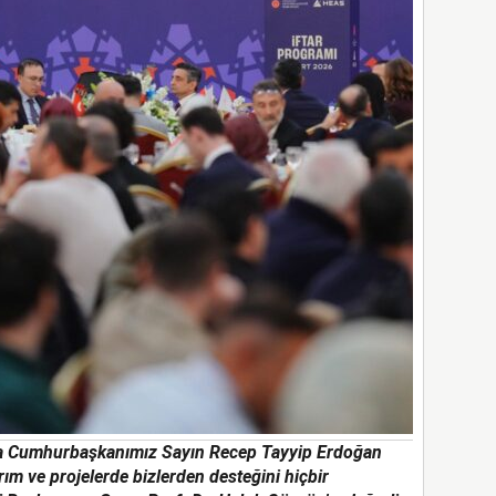
şta Cumhurbaşkanımız Sayın Recep Tayyip Erdoğan
rım ve projelerde bizlerden desteğini hiçbir