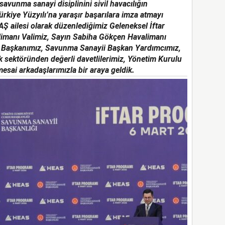
savunma sanayi disiplinini sivil havacılığın
ürkiye Yüzyılı’na yaraşır başarılara imza atmayı
Ş ailesi olarak düzenlediğimiz Geleneksel İftar
imanı Valimiz, Sayın Sabiha Gökçen Havalimanı
e Başkanımız, Savunma Sanayii Başkan Yardımcımız,
ık sektöründen değerli davetlilerimiz, Yönetim Kurulu
mesai arkadaşlarımızla bir araya geldik.