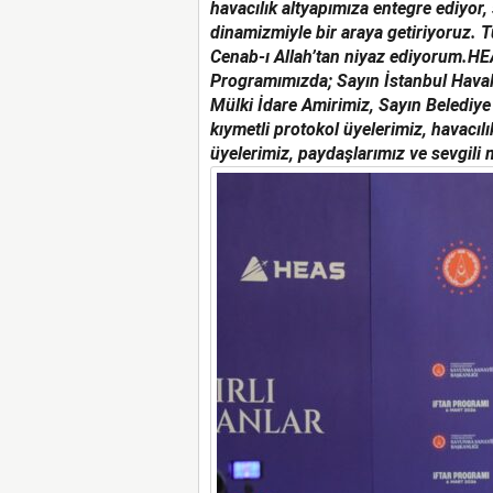
havacılık altyapımıza entegre ediyor, 
dinamizmiyle bir araya getiriyoruz. T
Cenab-ı Allah’tan niyaz ediyorum.
HEA
Programımızda; Sayın İstanbul Haval
Mülki İdare Amirimiz, Sayın Belediy
kıymetli protokol üyelerimiz, havacıl
üyelerimiz, paydaşlarımız ve sevgili 