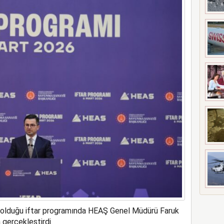
ne soruşturma başlattı
ş olduğu iftar programında HEAŞ Genel Müdürü Faruk
 gerçekleştirdi.