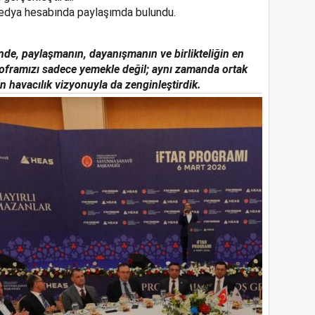
l medya hesabında paylaşımda bulundu.
de, paylaşmanın, dayanışmanın ve birlikteliğin en
Soframızı sadece yemekle değil; aynı zamanda ortak
in havacılık vizyonuyla da zenginleştirdik.