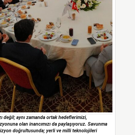
 değil; aynı zamanda ortak hedeflerimizi,
 vizyonuna olan inancımızı da paylaşıyoruz. Savunma
zyon doğrultusunda; yerli ve milli teknolojileri