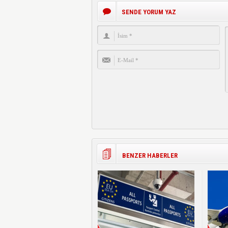
SENDE YORUM YAZ
BENZER HABERLER