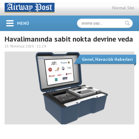
Normal Site
MENÜ
Havalimanında sabit nokta devrine veda
15 Temmuz 2025 -
11:29
Genel
,
Havacılık Haberleri