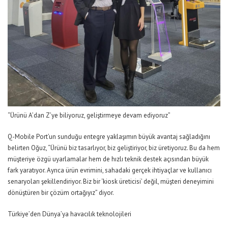
“Ürünü A’dan Z’ye biliyoruz, geliştirmeye devam ediyoruz”
Q-Mobile
Port’un
sunduğu
entegre yaklaşımın büyük avantaj sağladığını
belirten Oğuz, “Ürünü biz tasarlıyor, biz geliştiriyor, biz üretiyoruz. Bu da hem
müşteriye özgü uyarlamalar hem de hızlı teknik destek açısından büyük
fark yaratıyor. Ayrıca ürün evrimini, sahadaki gerçek ihtiyaçlar ve kullanıcı
senaryoları şekillendiriyor. Biz bir ‘kiosk üreticisi’ değil, müşteri deneyimini
dönüştüren bir çözüm ortağıyız” diyor.
Türkiye’den Dünya
’ya havacılık teknolojileri