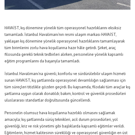
HAVAİST, kış dönemine yönelik tüm operasyonel hazırlıklarını eksiksiz
tamamladı. İstanbul Havalimanı’nın resmi ulaşım markası HAVAİST,
yaklaşan kış dönemine yönelik operasyonel hazırlıklarını tamamlayarak
tüm birimlerini zorlu hava koşullarına hazır hâle getirdi. Şirket, araç
filosunda gerekli teknik tedbirleri alırken, personeline yönelik kapsamlı
eğitim programlarını da başarıyla tamamladı.
İstanbul Havalimanı’na güvenli, konforlu ve sürdürülebilir ulaşım hizmeti
sunan HAVAİST, kış şartlarında operasyonel devamlılığın sağlanması için
tüm süreçleri titizlikle gözden geçirdi. Bu kapsamda, filodaki tüm araçlar kış
şartlarına uygun olarak donatıldı; bakım, kontrol ve güvenlik prosedürleri
uluslararası standartlar doğrultusunda güncellendi.
Personelin olumsuz hava koşullarına hazırlıklı olmasını sağlamak
amacıyla; kış şartlarında sürüş teknikleri, acil durum prosedürleri, yol
güvenliği, kriz ve risk yönetimi gibi başlıklarda kapsamlı eğitimler verildi.
Eğitimlerin, hizmet kalitesinin sürekliliği ve operasyonel güvenliğin en üst