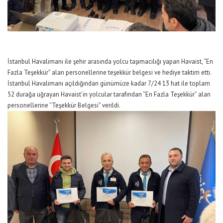
İstanbul Havalimanı ile şehir arasında yolcu taşımacılığı yapan Havaist, “En
Fazla Teşekkür” alan personellerine teşekkür belgesi ve hediye taktim etti.
İstanbul Havalimanı açıldığından günümüze kadar 7/24 13 hat ile toplam
52 durağa uğrayan Havaist’in yolcular tarafından “En Fazla Teşekkür” alan
personellerine “Teşekkür Belgesi” verildi.