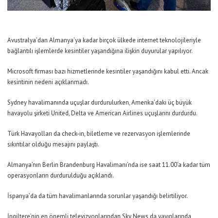
Avustralya’dan Almanya’ya kadar birçok ülkede internet teknolojileriyle
bağlantılı işlemlerde kesintiler yaşandığına ilişkin duyurular yapılıyor.
Microsoft firması bazı hizmetlerinde kesintiler yaşandığını kabul etti. Ancak
kesintinin nedeni açıklanmadı.
Sydney havalimanında uçuşlar durdurulurken, Amerika’daki üç büyük
havayolu şirketi United, Delta ve American Airlines uçuşlarını durdurdu.
Türk Havayolları da check-in, biletleme ve rezervasyon işlemlerinde
sıkıntılar olduğu mesajını paylaştı.
Almanya’nın Berlin Brandenburg Havalimanı’nda ise saat 11.00’a kadar tüm
operasyonların durdurulduğu açıklandı.
İspanya’da da tüm havalimanlarında sorunlar yaşandığı belirtiliyor.
İngiltere’nin en önemli televizyonlarından Sky News da yayınlarında