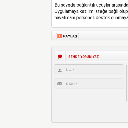
Bu sayede bağlantılı uçuşlar arasında
Uygulamaya katılım isteğe bağlı olup,
havalimanı personeli destek sunmaya
SENDE YORUM YAZ