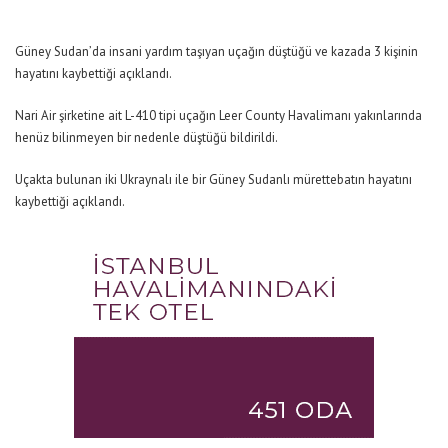
Güney Sudan’da insani yardım taşıyan uçağın düştüğü ve kazada 3 kişinin
hayatını kaybettiği açıklandı.
Nari Air şirketine ait L-410 tipi uçağın Leer County Havalimanı yakınlarında
henüz bilinmeyen bir nedenle düştüğü bildirildi.
Uçakta bulunan iki Ukraynalı ile bir Güney Sudanlı mürettebatın hayatını
kaybettiği açıklandı.