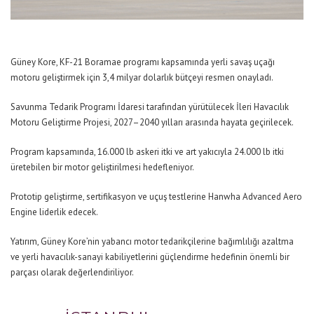
Güney Kore, KF-21 Boramae programı kapsamında yerli savaş uçağı
motoru geliştirmek için 3,4 milyar dolarlık bütçeyi resmen onayladı.
Savunma Tedarik Programı İdaresi tarafından yürütülecek İleri Havacılık
Motoru Geliştirme Projesi, 2027–2040 yılları arasında hayata geçirilecek.
Program kapsamında, 16.000 lb askeri itki ve art yakıcıyla 24.000 lb itki
üretebilen bir motor geliştirilmesi hedefleniyor.
Prototip geliştirme, sertifikasyon ve uçuş testlerine Hanwha Advanced Aero
Engine liderlik edecek.
Yatırım, Güney Kore’nin yabancı motor tedarikçilerine bağımlılığı azaltma
ve yerli havacılık-sanayi kabiliyetlerini güçlendirme hedefinin önemli bir
parçası olarak değerlendiriliyor.