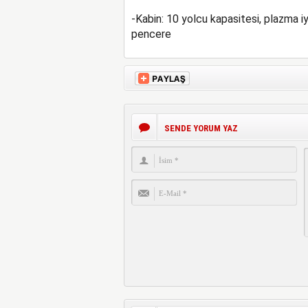
-Kabin: 10 yolcu kapasitesi, plazma i
pencere
SENDE YORUM YAZ