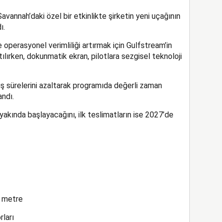
vannah’daki özel bir etkinlikte şirketin yeni uçağının
ı.
operasyonel verimliliği artırmak için Gulfstream’in
tılırken, dokunmatik ekran, pilotlara sezgisel teknoloji
ış sürelerini azaltarak programıda değerli zaman
ndı.
yakında başlayacağını, ilk teslimatların ise 2027’de
5 metre
ları